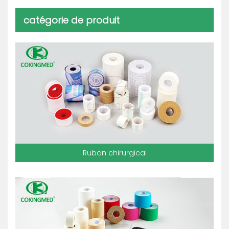
catégorie de produit
Ruban chirurgical