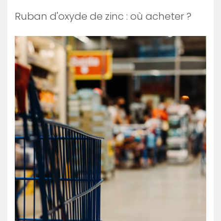
Ruban d'oxyde de zinc : où acheter ?