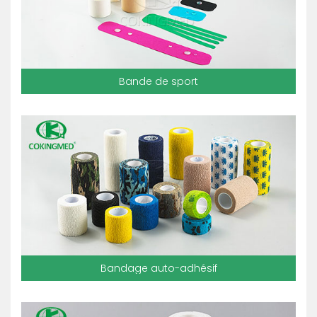
Bande de sport
Bandage auto-adhésif